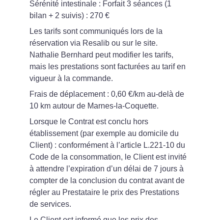
Sérénité intestinale : Forfait 3 séances (1 
bilan + 2 suivis) : 270 €
Les tarifs sont communiqués lors de la 
réservation via Resalib ou sur le site. 
Nathalie Bernhard peut modifier les tarifs, 
mais les prestations sont facturées au tarif en 
vigueur à la commande.
Frais de déplacement : 0,60 €/km au-delà de 
10 km autour de Marnes-la-Coquette.
Lorsque le Contrat est conclu hors 
établissement (par exemple au domicile du 
Client) : conformément à l’article L.221-10 du 
Code de la consommation, le Client est invité 
à attendre l’expiration d’un délai de 7 jours à 
compter de la conclusion du contrat avant de 
régler au Prestataire le prix des Prestations 
de services.
Le Client est informé que les prix des 