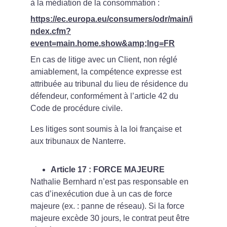
à la médiation de la consommation :
https://ec.europa.eu/consumers/odr/main/i
ndex.cfm?
event=main.home.show&amp;lng=FR
En cas de litige avec un Client, non réglé 
amiablement, la compétence expresse est 
attribuée au tribunal du lieu de résidence du 
défendeur, conformément à l’article 42 du 
Code de procédure civile.
Les litiges sont soumis à la loi française et 
aux tribunaux de Nanterre.
Article 17 : FORCE MAJEURE
Nathalie Bernhard n’est pas responsable en 
cas d’inexécution due à un cas de force 
majeure (ex. : panne de réseau). Si la force 
majeure excède 30 jours, le contrat peut être 