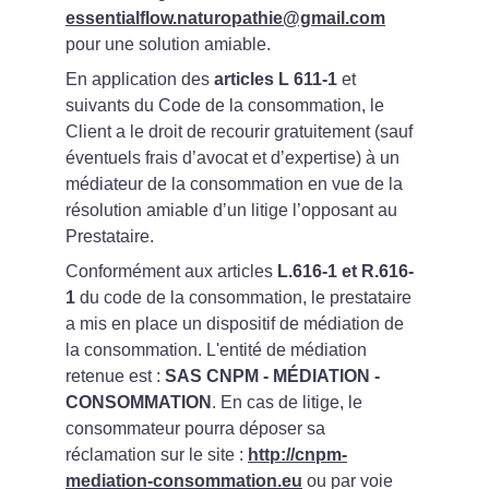
essentialflow.naturopathie@gmail.com
pour une solution amiable.
En application des 
articles L 611-1 
et 
suivants du Code de la consommation, le 
Client a le droit de recourir gratuitement (sauf 
éventuels frais d’avocat et d’expertise) à un 
médiateur de la consommation en vue de la 
résolution amiable d’un litige l’opposant au 
Prestataire.
Conformément aux articles 
L.616-1 et R.616-
1 
du code de la consommation, le prestataire 
a mis en place un dispositif de médiation de 
la consommation. L'entité de médiation 
retenue est : 
SAS CNPM - MÉDIATION - 
CONSOMMATION
. En cas de litige, le 
consommateur pourra déposer sa 
réclamation sur le site : 
http://cnpm-
mediation-consommation.eu
 ou par voie 