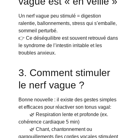
vague est « en veille »
Un nerf vague peu stimulé = digestion 
ralentie, ballonnements, stress qui s’emballe, 
sommeil perturbé.
👉 Ce déséquilibre est souvent retrouvé dans 
le syndrome de l’intestin irritable et les 
troubles anxieux.
3. Comment stimuler 
le nerf vague ?
Bonne nouvelle : il existe des gestes simples 
et efficaces pour réactiver son tonus vagal:
         🌿 Respiration lente et profonde (ex. 
cohérence cardiaque 5 min)
         🌿 Chant, chantonnement ou 
gargouillements (les cordes vocales stimulent 