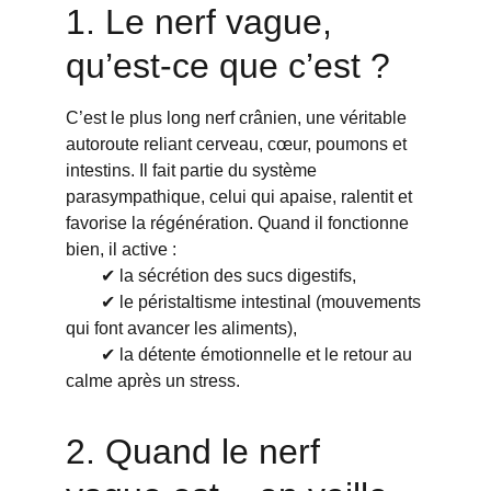
1. Le nerf vague, 
qu’est-ce que c’est ?
C’est le plus long nerf crânien, une véritable 
autoroute reliant cerveau, cœur, poumons et 
intestins. Il fait partie du système 
parasympathique, celui qui apaise, ralentit et 
favorise la régénération. Quand il fonctionne 
bien, il active :
        ✔ la sécrétion des sucs digestifs,
        ✔ le péristaltisme intestinal (mouvements 
qui font avancer les aliments),
        ✔ la détente émotionnelle et le retour au 
calme après un stress.
2. Quand le nerf 