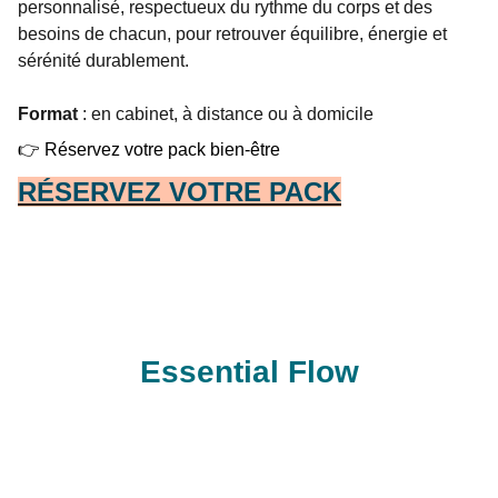
personnalisé, respectueux du rythme du corps et des
besoins de chacun, pour retrouver équilibre, énergie et
sérénité durablement.
Format
: en cabinet, à distance ou à domicile
👉 Réservez votre pack bien-être
RÉSERVEZ VOTRE PACK
Essential Flow
Contacts
essentialflow.naturopathie@gmail.com
Tel : +33 7 54 81 33 50